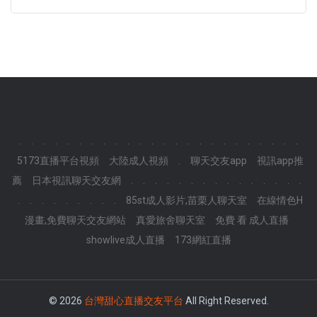
.
.
.
.
.
.
.
.
.
.
.
.
.
.
.
.
.
.
.
.
.
.
.
.
5173直播平台視頻
大陸成人視頻
.
聊天交友app
視訊app推
薦
日本視訊聊天交友網
.
.
.
.
.
.
.
.
.
.
.
.
.
.
.
.
.
.
.
.
.
.
.
.
85st成人影片,苗栗人聊天室
在線情色H
漫畫,免費聊天交友網站
真愛旅舍聊天室
免費 看 成人直播
showlive成人直播
173網紅直播
© 2026
台灣甜心直播交友平台
All Right Reserved.