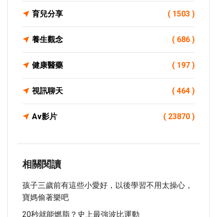
育兒分享
( 1503 )
養生觀念
( 686 )
健康醫藥
( 197 )
視訊聊天
( 464 )
Av影片
( 23870 )
相關閱讀
孩子三歲前有這些小愛好，以後學習不用太操心，
寶媽偷著樂吧
20秒就能燃脂？史上最強波比運動