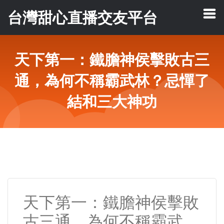
台灣甜心直播交友平台
天下第一：鐵膽神侯擊敗古三
通，為何不稱霸武林？忌憚了
結和三大神功
天下第一：鐵膽神侯擊敗
古三通，為何不稱霸武