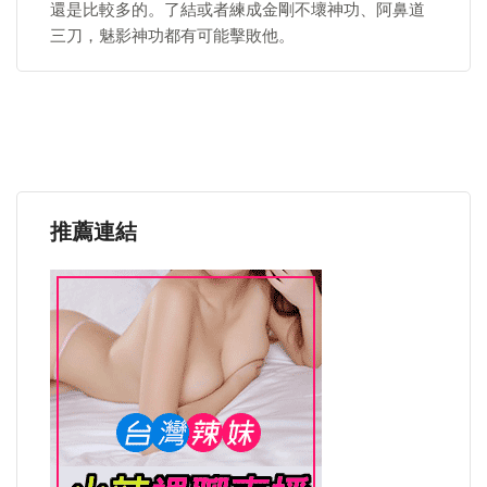
還是比較多的。了結或者練成金剛不壞神功、阿鼻道
三刀，魅影神功都有可能擊敗他。
推薦連結