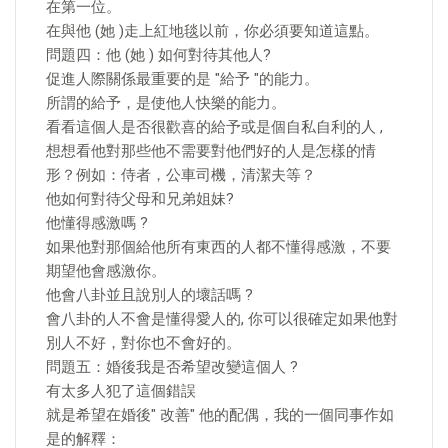
在第一位。
在與他 (她 )走上紅地毯以前，你必須要知道這點。
問題四：他 (她 ) 如何對待其他人?
促進人際關係最重要的是 "給予 "的能力。
所謂的給予，是使他人快樂的能力。
看看這個人是否很歡喜的給予或是個自私自利的人 ,
想想看他對那些他不需要對他們好的人是怎樣的情
形？例如：侍者，公車司機，清潔夫等？
他如何對待父母和兄弟姐妹?
他懂得感激嗎 ?
如果他對那個給他所有東西的人都不懂得感激，不要
期望他會感激你。
他會八卦並且說別人的壞話嗎 ?
會八卦的人不會是懂得愛人的, 你可以很確定如果他對
別人不好，對你也不會好的。
問題五：婚後我是否希望改變這個人 ?
有太多人犯了這個錯誤
就是希望在婚後" 改善" 他的配偶，我的一個同事作如
是的解釋：