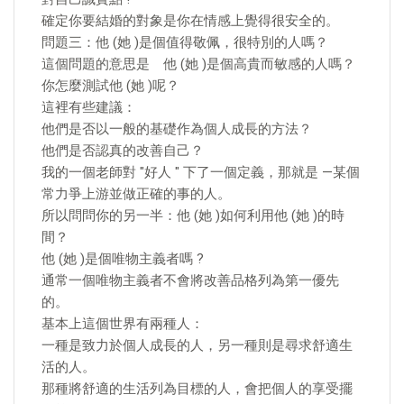
確定你要結婚的對象是你在情感上覺得很安全的。
問題三：他 (她 )是個值得敬佩，很特別的人嗎？
這個問題的意思是 他 (她 )是個高貴而敏感的人嗎？
你怎麼測試他 (她 )呢？
這裡有些建議：
他們是否以一般的基礎作為個人成長的方法？
他們是否認真的改善自己？
我的一個老師對 "好人 " 下了一個定義，那就是 —某個
常力爭上游並做正確的事的人。
所以問問你的另一半：他 (她 )如何利用他 (她 )的時
間？
他 (她 )是個唯物主義者嗎 ?
通常一個唯物主義者不會將改善品格列為第一優先
的。
基本上這個世界有兩種人：
一種是致力於個人成長的人，另一種則是尋求舒適生
活的人。
那種將舒適的生活列為目標的人，會把個人的享受擺