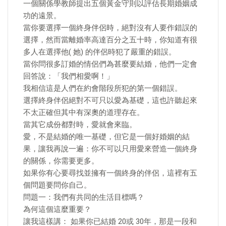
一個關係學教師提出五個黃金守則以評估長期婚姻成
功的遠景。
當你要選擇一個終身伴侶時，絕對沒有人要作錯誤的
選擇，然而當離婚率高達百分之五十時，你知道有很
多人在選擇他( 她) 的伴侶時犯了嚴重的錯誤。
當你問很多訂婚的情侶們為甚麼要結婚，他們一定會
回答說：「我們相愛啊！」
我相信這是人們在約會階段所犯的第一個錯誤。
選擇終身伴侶絕對不可只以愛為基礎，這也許聽起來
不太正確但其中有深奧的道理存在。
當其它成份都對時，愛就會來臨。
愛，不是結婚的唯一基礎，但它是一個好婚姻的結
果，讓我再說一遍：你不可以只用愛來營造一個終身
的關係，你需要更多。
如果你有心要尋找並擁有一個終身的伴侶，這裡有五
個問題要問你自己。
問題一：我們有共同的生活目標嗎？
為何這個這麼重要？
讓我這樣講： 如果你已結婚 20或 30年，那是一段和