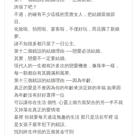
誇張了吧？
不過，的確有不少這樣的荒唐女人，把結婚當做節
目。
化妝啦、拍照啦、宴客啦，不僅好玩，而且圓了新娘
夢。
諸不知很多都只當了一日公主。
第十二個錯誤的結婚理由 ──戀愛必須結婚。
其實，戀愛不一定要結婚。
現代人的一生都有許多次的戀愛機會，像珠串一樣，
每一顆都自有其圓滿和風華。
第十三個錯誤的結婚理由 ──因為年齡。
真正的愛是不會因為你的年齡來決定妳的幸福 如果因
為年齡沒有好好選擇一位
可以讓你在生活 個性. 心靈上個方面契合的另一半不就
又掉落在真正的愛情墳
墓裡 你就要每天過這無趣的生活 那只是活在牢裡 這
是女孩子最常犯下的錯誤。
找到終生伴侶的五個黃金守則