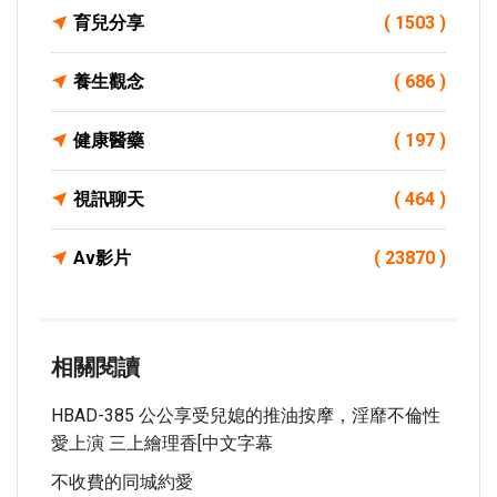
育兒分享
( 1503 )
養生觀念
( 686 )
健康醫藥
( 197 )
視訊聊天
( 464 )
Av影片
( 23870 )
相關閱讀
HBAD-385 公公享受兒媳的推油按摩，淫靡不倫性
愛上演 三上繪理香[中文字幕
不收費的同城約愛