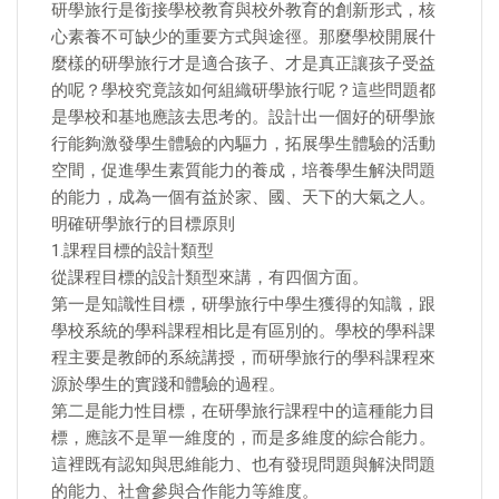
研學旅行是銜接學校教育與校外教育的創新形式，核
心素養不可缺少的重要方式與途徑。那麼學校開展什
麼樣的研學旅行才是適合孩子、才是真正讓孩子受益
的呢？學校究竟該如何組織研學旅行呢？這些問題都
是學校和基地應該去思考的。設計出一個好的研學旅
行能夠激發學生體驗的內驅力，拓展學生體驗的活動
空間，促進學生素質能力的養成，培養學生解決問題
的能力，成為一個有益於家、國、天下的大氣之人。
明確研學旅行的目標原則
1.課程目標的設計類型
從課程目標的設計類型來講，有四個方面。
第一是知識性目標，研學旅行中學生獲得的知識，跟
學校系統的學科課程相比是有區別的。學校的學科課
程主要是教師的系統講授，而研學旅行的學科課程來
源於學生的實踐和體驗的過程。
第二是能力性目標，在研學旅行課程中的這種能力目
標，應該不是單一維度的，而是多維度的綜合能力。
這裡既有認知與思維能力、也有發現問題與解決問題
的能力、社會參與合作能力等維度。