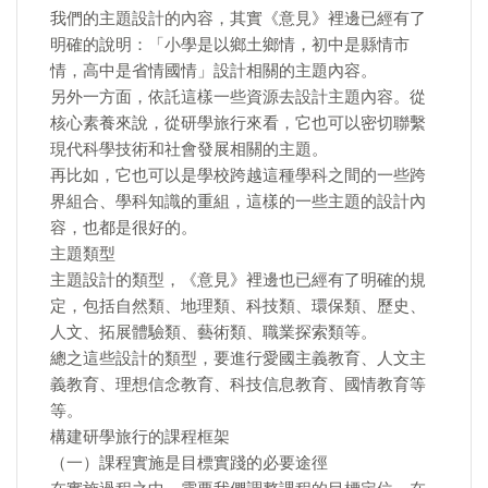
我們的主題設計的內容，其實《意見》裡邊已經有了
明確的說明：「小學是以鄉土鄉情，初中是縣情市
情，高中是省情國情」設計相關的主題內容。
另外一方面，依託這樣一些資源去設計主題內容。從
核心素養來說，從研學旅行來看，它也可以密切聯繫
現代科學技術和社會發展相關的主題。
再比如，它也可以是學校跨越這種學科之間的一些跨
界組合、學科知識的重組，這樣的一些主題的設計內
容，也都是很好的。
主題類型
主題設計的類型，《意見》裡邊也已經有了明確的規
定，包括自然類、地理類、科技類、環保類、歷史、
人文、拓展體驗類、藝術類、職業探索類等。
總之這些設計的類型，要進行愛國主義教育、人文主
義教育、理想信念教育、科技信息教育、國情教育等
等。
構建研學旅行的課程框架
（一）課程實施是目標實踐的必要途徑