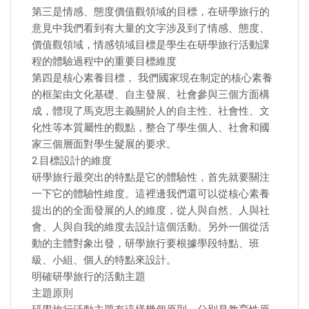
第三是情感、態度價值觀領域的目標，在研學旅行的
意見中我們看到有大量的文字涉及到了情感、態度、
價值觀領域，情感領域目標是學生在研學旅行活動課
程的體驗過程中的重要目標維度
第四是核心素養目標， 我們國家現在制定的核心素養
的框架由文化基礎、自主發展、社會參與三個方面構
成，體現了馬克思主義關於人的自主性、社會性、文
化性等本質屬性的觀點，整合了學生個人、社會和國
家三個層面對學生髮展的要求。
2.目標設計的維度
研學旅行最突出的特點是它的體驗性，首先就要關注
一下它的體驗性維度。這裡邊我們還可以從核心素養
提出的的全面發展的人的維度，從人與自然、人與社
會、人與自我的維度去設計這個活動。另外一個從活
動的主體對象出發，研學旅行要根據學段特點、班
級、小組、個人的特點來設計。
明確研學旅行的活動主題
主題原則