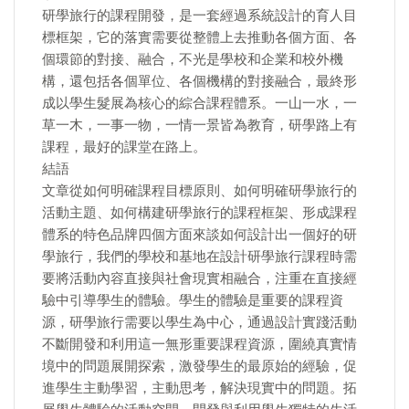
研學旅行的課程開發，是一套經過系統設計的育人目
標框架，它的落實需要從整體上去推動各個方面、各
個環節的對接、融合，不光是學校和企業和校外機
構，還包括各個單位、各個機構的對接融合，最終形
成以學生髮展為核心的綜合課程體系。一山一水，一
草一木，一事一物，一情一景皆為教育，研學路上有
課程，最好的課堂在路上。
結語
文章從如何明確課程目標原則、如何明確研學旅行的
活動主題、如何構建研學旅行的課程框架、形成課程
體系的特色品牌四個方面來談如何設計出一個好的研
學旅行，我們的學校和基地在設計研學旅行課程時需
要將活動內容直接與社會現實相融合，注重在直接經
驗中引導學生的體驗。學生的體驗是重要的課程資
源，研學旅行需要以學生為中心，通過設計實踐活動
不斷開發和利用這一無形重要課程資源，圍繞真實情
境中的問題展開探索，激發學生的最原始的經驗，促
進學生主動學習，主動思考，解決現實中的問題。拓