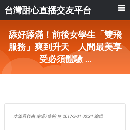
台灣甜心直播交友平台
舔好舔滿！前後女學生「雙飛
服務」爽到升天 人間最美享
受必須體驗 ...
本篇最後由 南港7條蛇 於 2017-3-31 00:24 編輯