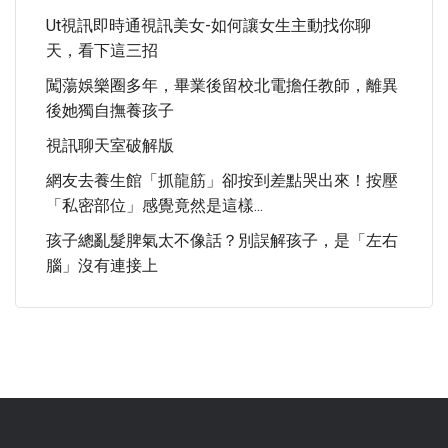
Ut視訊即時通視訊美女-如何讓女生主動找你聊
天，看下這三招
闖蕩娛樂圈多年，畢業後留校北電擔任教師，離異
後她獨自撫養孩子
視訊聊天室破解版
網友去養生館「抓龍筋」卻按到差點哭出來！按壓
「私密部位」感覺竟然是這樣...
孩子總亂髮脾氣太不像話？別誤解孩子，是「左右
腦」沒有連接上