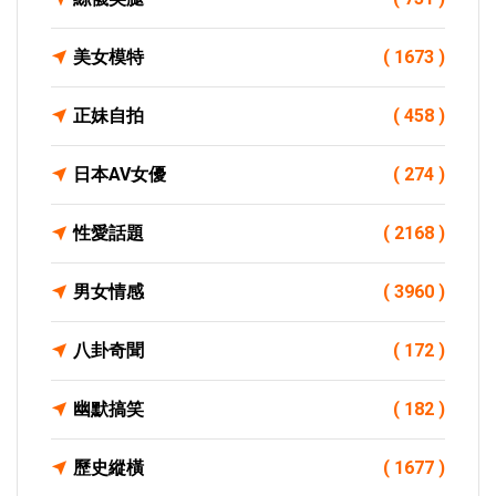
美女模特
( 1673 )
正妹自拍
( 458 )
日本AV女優
( 274 )
性愛話題
( 2168 )
男女情感
( 3960 )
八卦奇聞
( 172 )
幽默搞笑
( 182 )
歷史縱橫
( 1677 )