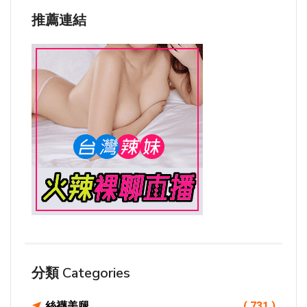
推薦連結
分類 Categories
絲襪美腿
( 731 )