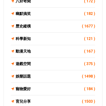
八卦奇聞
( 172 )
幽默搞笑
( 182 )
歷史縱橫
( 1677 )
科學新知
( 121 )
動漫天地
( 167 )
遊戲空間
( 375 )
娛樂話題
( 1498 )
寵物愛好
( 184 )
育兒分享
( 1503 )