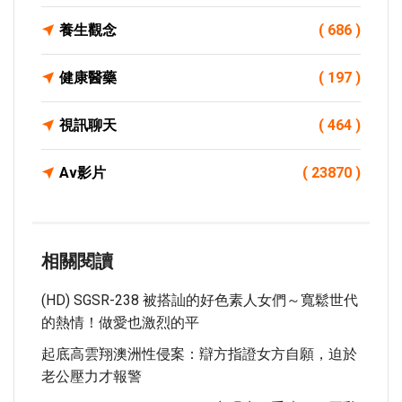
養生觀念
( 686 )
健康醫藥
( 197 )
視訊聊天
( 464 )
Av影片
( 23870 )
相關閱讀
(HD) SGSR-238 被搭訕的好色素人女們～寬鬆世代
的熱情！做愛也激烈的平
起底高雲翔澳洲性侵案：辯方指證女方自願，迫於
老公壓力才報警