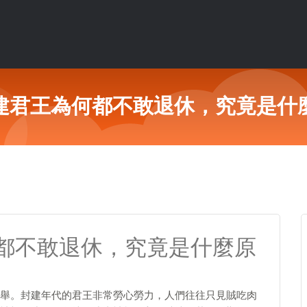
建君王為何都不敢退休，究竟是什
都不敢退休，究竟是什麼原
舉。封建年代的君王非常勞心勞力，人們往往只見賊吃肉