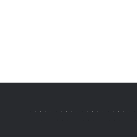
.
.
.
.
.
.
.
.
.
.
.
.
.
.
.
.
.
.
.
.
.
.
.
.
.
.
.
.
.
.
.
.
.
.
.
.
.
.
.
.,