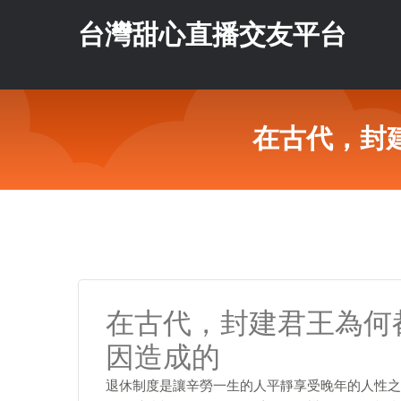
台灣甜心直播交友平台
在古代，封
在古代，封建君王為何
因造成的
退休制度是讓辛勞一生的人平靜享受晚年的人性之