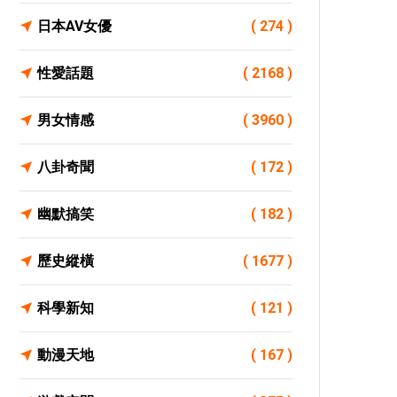
日本AV女優
( 274 )
性愛話題
( 2168 )
男女情感
( 3960 )
八卦奇聞
( 172 )
幽默搞笑
( 182 )
歷史縱橫
( 1677 )
科學新知
( 121 )
動漫天地
( 167 )