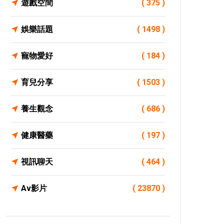
遊戲空間
( 375 )
娛樂話題
( 1498 )
寵物愛好
( 184 )
育兒分享
( 1503 )
養生觀念
( 686 )
健康醫藥
( 197 )
視訊聊天
( 464 )
Av影片
( 23870 )