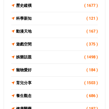
歷史縱橫
( 1677 )
科學新知
( 121 )
動漫天地
( 167 )
遊戲空間
( 375 )
娛樂話題
( 1498 )
寵物愛好
( 184 )
育兒分享
( 1503 )
養生觀念
( 686 )
健康醫藥
( 197 )