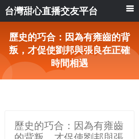
台灣甜心直播交友平台
歷史的巧合：因為有雍齒的背
叛，才促使劉邦與張良在正確
時間相遇
歷史的巧合：因為有雍齒
的背叛，才促使劉邦與張