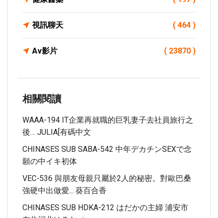
視訊聊天
( 464 )
Av影片
( 23870 )
相關閱讀
WAAA-194 IT企業再就職的巨乳妻子去社員旅行之
後… JULIA[有碼中文
CHINASES SUB SABA-542 中年デカチンSEXで念
願の中イキ初体
VEC-536 與朋友母親只屬於2人的秘密。對歐巴桑
強硬中出做愛... 葵百合香
CHINASES SUB HDKA-212 はだかの主婦 浦安市