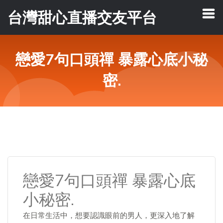
台灣甜心直播交友平台
戀愛7句口頭禪 暴露心底小秘
密.
戀愛7句口頭禪 暴露心底
小秘密.
在日常生活中，想要認識眼前的男人，更深入地了解