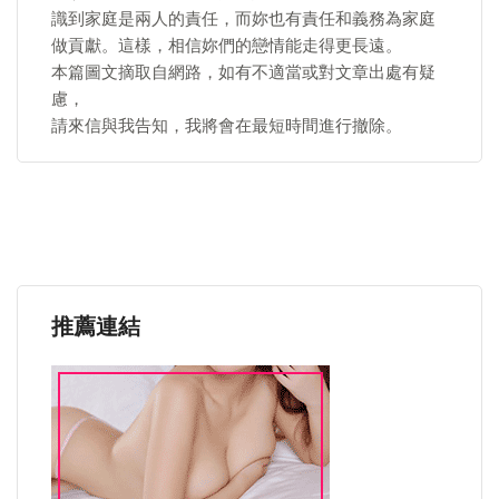
識到家庭是兩人的責任，而妳也有責任和義務為家庭
做貢獻。這樣，相信妳們的戀情能走得更長遠。
本篇圖文摘取自網路，如有不適當或對文章出處有疑
慮，
請來信與我告知，我將會在最短時間進行撤除。
推薦連結