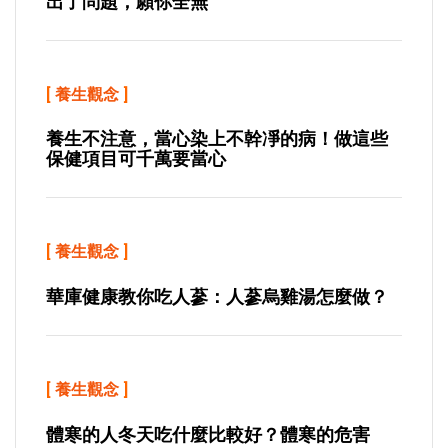
出了問題，願你全無
[
養生觀念
]
養生不注意，當心染上不幹凈的病！做這些
保健項目可千萬要當心
[
養生觀念
]
華庫健康教你吃人蔘：人蔘烏雞湯怎麼做？
[
養生觀念
]
體寒的人冬天吃什麼比較好？體寒的危害