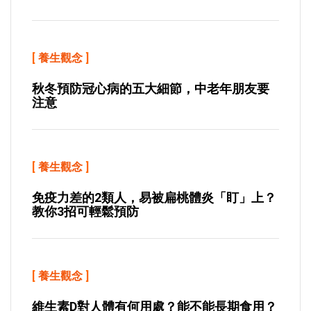
[
養生觀念
]
秋冬預防冠心病的五大細節，中老年朋友要
注意
[
養生觀念
]
免疫力差的2類人，易被扁桃體炎「盯」上？
教你3招可輕鬆預防
[
養生觀念
]
維生素D對人體有何用處？能不能長期食用？