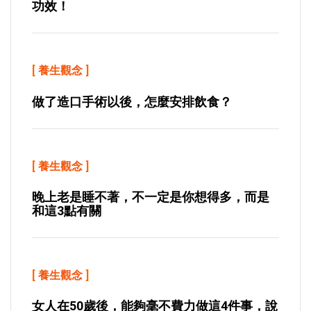
功效！
[
養生觀念
]
做了造口手術以後，怎麼安排飲食？
[
養生觀念
]
晚上老是睡不著，不一定是你想得多，而是
和這3點有關
[
養生觀念
]
女人在50歲後，能夠毫不費力做這4件事，說