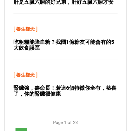
肝是五臟六腑的好兄弟，肝好五臟六腑才安
[
養生觀念
]
吃粗糧能降血糖？我國1億糖友可能會有的5
大飲食誤區
[
養生觀念
]
腎臟強，壽命長！若這6個特徵你全有，恭喜
了，你的腎臟很健康
Page 1 of 23