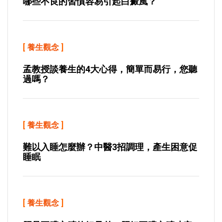
哪些不良的習慣容易引起白癜風？
[
養生觀念
]
孟教授談養生的4大心得，簡單而易行，您聽
過嗎？
[
養生觀念
]
難以入睡怎麼辦？中醫3招調理，產生困意促
睡眠
[
養生觀念
]