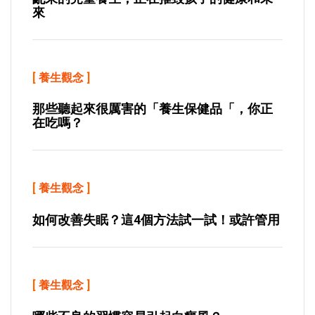
來
[
養生觀念
]
那些聽起來很厲害的「養生保健品「，你正
在吃嗎？
[
養生觀念
]
如何改善失眠？這4個方法試一試！或許管用
[
養生觀念
]