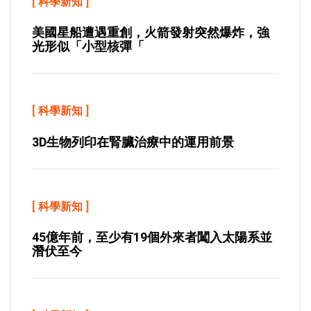
[
科學新知
]
美國星船遭遇重創，火箭發射突然爆炸，強
光形似「小型核彈「
[
科學新知
]
3D生物列印在腎臟治療中的運用前景
[
科學新知
]
45億年前，至少有19個外來者闖入太陽系並
潛伏至今