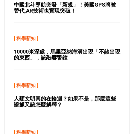
中國北斗導航突發「新規」！美國GPS將被
替代,AR技術也實現突破！
[
科學新知
]
10000米深處，馬里亞納海溝出現「不該出現
的東西」，該敲響警鐘
[
科學新知
]
人類文明真的在輪迴？如果不是，那麼這些
證據又該怎麼解釋？
[
科學新知
]