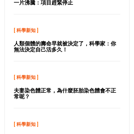
一片沸騰：項目趕緊停止
[
科學新知
]
人類個體的壽命早就被決定了，科學家：你
無法決定自己活多久！
[
科學新知
]
夫妻染色體正常，為什麼胚胎染色體會不正
常呢？
[
科學新知
]