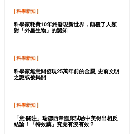
[
科學新知
]
科學家耗費10年終發現新世界，顛覆了人類
對「外星生物」的認知
[
科學新知
]
科學家無意間發現25萬年前的金屬, 史前文明
之謎或被揭開
[
科學新知
]
「意·關注」瑞德西韋臨床試驗中美得出相反
結論！「特效藥」究竟有沒有效？