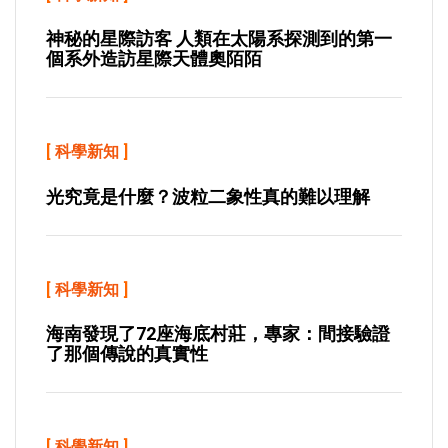
神秘的星際訪客 人類在太陽系探測到的第一
個系外造訪星際天體奧陌陌
[
科學新知
]
光究竟是什麼？波粒二象性真的難以理解
[
科學新知
]
海南發現了72座海底村莊，專家：間接驗證
了那個傳說的真實性
[
科學新知
]