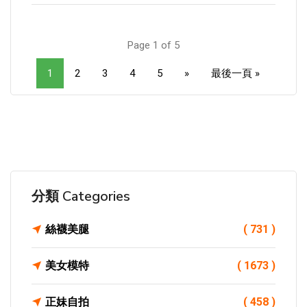
Page 1 of 5
1
2
3
4
5
»
最後一頁 »
分類 Categories
絲襪美腿
( 731 )
美女模特
( 1673 )
正妹自拍
( 458 )