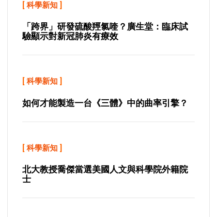
[
科學新知
]
「跨界」研發硫酸羥氯喹？廣生堂：臨床試
驗顯示對新冠肺炎有療效
[
科學新知
]
如何才能製造一台《三體》中的曲率引擎？
[
科學新知
]
北大教授喬傑當選美國人文與科學院外籍院
士