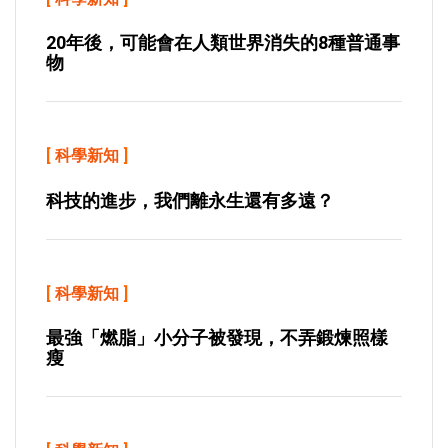
20年後，可能會在人類世界消失的8種普通事
物
[
科學新知
]
科技的進步，我們離永生還有多遠？
[
科學新知
]
最強「燃脂」小分子被發現，不弄鍛煉照樣
瘦