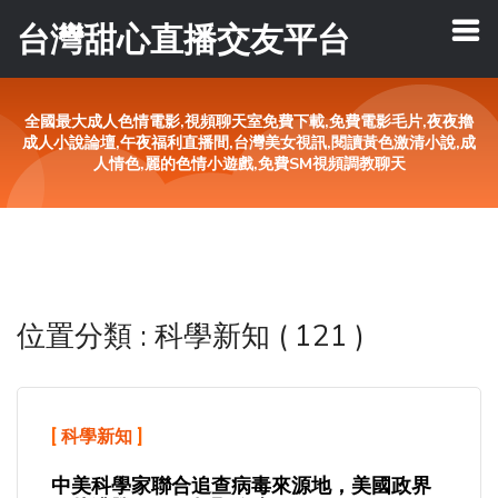
台灣甜心直播交友平台
全國最大成人色情電影,視頻聊天室免費下載,免費電影毛片,夜夜擼
成人小說論壇,午夜福利直播間,台灣美女視訊,閱讀黃色激清小說,成
人情色,麗的色情小遊戲,免費SM視頻調教聊天
位置分類 : 科學新知 ( 121 )
[
科學新知
]
中美科學家聯合追查病毒來源地，美國政界